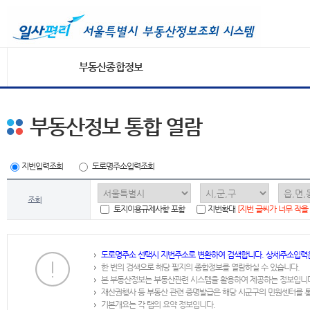
부동산종합정보
부동산정보 통합 열람
지번입력조회
도로명주소입력조회
조회
토지이용규제사항 포함
지번확대
[지번 글씨가 너무 작을
도로명주소 선택시 지번주소로 변환하여 검색합니다. 상세주소입력
한 번의 검색으로 해당 필지의 종합정보를 열람하실 수 있습니다.
본 부동산정보는 부동산관련 시스템을 활용하여 제공하는 정보입니
재산권행사 등 부동산 관련 증명발급은 해당 시군구의 민원센터를 
기본개요는 각 탭의 요약 정보입니다.