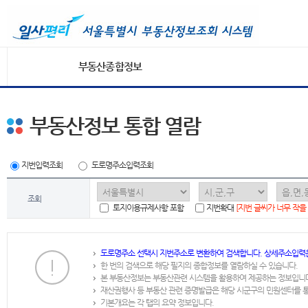
부동산종합정보
부동산정보 통합 열람
지번입력조회
도로명주소입력조회
조회
토지이용규제사항 포함
지번확대
[지번 글씨가 너무 작을
도로명주소 선택시 지번주소로 변환하여 검색합니다. 상세주소입력
한 번의 검색으로 해당 필지의 종합정보를 열람하실 수 있습니다.
본 부동산정보는 부동산관련 시스템을 활용하여 제공하는 정보입니
재산권행사 등 부동산 관련 증명발급은 해당 시군구의 민원센터를 
기본개요는 각 탭의 요약 정보입니다.