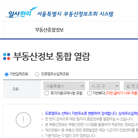
부동산종합정보
부동산정보 통합 열람
지번입력조회
도로명주소입력조회
조회
토지이용규제사항 포함
지번확대
[지번 글씨가 너무 작을
도로명주소 선택시 지번주소로 변환하여 검색합니다. 상세주소입력
한 번의 검색으로 해당 필지의 종합정보를 열람하실 수 있습니다.
본 부동산정보는 부동산관련 시스템을 활용하여 제공하는 정보입니
재산권행사 등 부동산 관련 증명발급은 해당 시군구의 민원센터를 
기본개요는 각 탭의 요약 정보입니다.