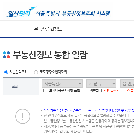
부동산종합정보
부동산정보 통합 열람
지번입력조회
도로명주소입력조회
조회
토지이용규제사항 포함
지번확대
[지번 글씨가 너무 작을
도로명주소 선택시 지번주소로 변환하여 검색합니다. 상세주소입력
한 번의 검색으로 해당 필지의 종합정보를 열람하실 수 있습니다.
본 부동산정보는 부동산관련 시스템을 활용하여 제공하는 정보입니
재산권행사 등 부동산 관련 증명발급은 해당 시군구의 민원센터를 
기본개요는 각 탭의 요약 정보입니다.