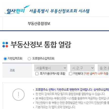
부동산종합정보
부동산정보 통합 열람
지번입력조회
도로명주소입력조회
조회
토지이용규제사항 포함
지번확대
[지번 글씨가 너무 작을
도로명주소 선택시 지번주소로 변환하여 검색합니다. 상세주소입력
한 번의 검색으로 해당 필지의 종합정보를 열람하실 수 있습니다.
본 부동산정보는 부동산관련 시스템을 활용하여 제공하는 정보입니
재산권행사 등 부동산 관련 증명발급은 해당 시군구의 민원센터를 
기본개요는 각 탭의 요약 정보입니다.