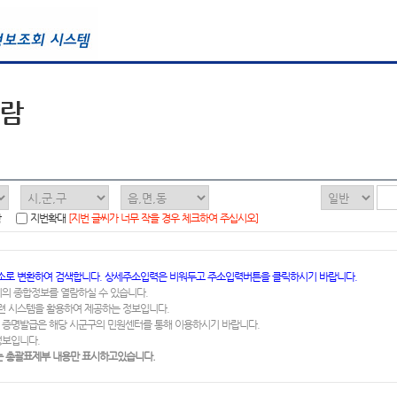
열람
함
지번확대
[지번 글씨가 너무 작을 경우 체크하여 주십시오]
소로 변환하여 검색합니다. 상세주소입력은 비워두고 주소입력버튼을 클릭하시기 바랍니다.
지의 종합정보를 열람하실 수 있습니다.
련 시스템을 활용하여 제공하는 정보입니다.
 증명발급은 해당 시군구의 민원센터를 통해 이용하시기 바랍니다.
정보입니다.
 총괄표제부 내용만 표시하고있습니다.