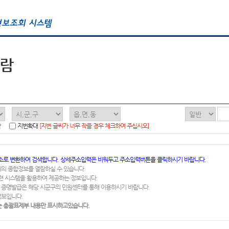
열람
함
지번확대
[지번 글씨가 너무 작을 경우 체크하여 주십시오]
소로 변환하여 검색합니다. 상세주소입력은 비워두고 주소입력버튼을 클릭하시기 바랍니다.
지의 종합정보를 열람하실 수 있습니다.
련 시스템을 활용하여 제공하는 정보입니다.
 증명발급은 해당 시군구의 민원센터를 통해 이용하시기 바랍니다.
정보입니다.
 총괄표제부 내용만 표시하고있습니다.