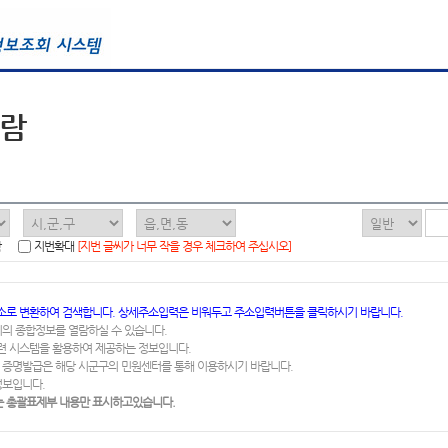
열람
함
지번확대
[지번 글씨가 너무 작을 경우 체크하여 주십시오]
소로 변환하여 검색합니다. 상세주소입력은 비워두고 주소입력버튼을 클릭하시기 바랍니다.
지의 종합정보를 열람하실 수 있습니다.
련 시스템을 활용하여 제공하는 정보입니다.
 증명발급은 해당 시군구의 민원센터를 통해 이용하시기 바랍니다.
정보입니다.
 총괄표제부 내용만 표시하고있습니다.