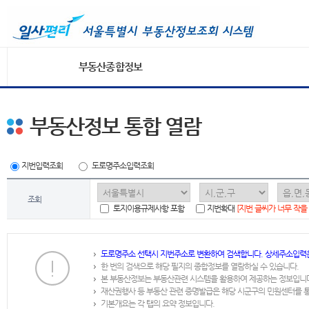
부동산종합정보
부동산정보 통합 열람
지번입력조회
도로명주소입력조회
조회
토지이용규제사항 포함
지번확대
[지번 글씨가 너무 작을
도로명주소 선택시 지번주소로 변환하여 검색합니다. 상세주소입력
한 번의 검색으로 해당 필지의 종합정보를 열람하실 수 있습니다.
본 부동산정보는 부동산관련 시스템을 활용하여 제공하는 정보입니
재산권행사 등 부동산 관련 증명발급은 해당 시군구의 민원센터를 
기본개요는 각 탭의 요약 정보입니다.