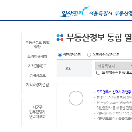
부동산정보 통합 
부동산정보 통합
열람
지번입력조회
도로명주소입력조회
토지이용계획
지적(임야)도
조회
토지이용규제사항 포
경계점좌표
지적측량기준점
도로명주소 선택시 지번주
한 번의 검색으로 해당 필
본 부동산정보는 부동산관
시군구
재산권행사 등 부동산 관련
업무담당자
기본개요는 각 탭의 요약 
연락처조회
기본정보탭의 건축물정보는