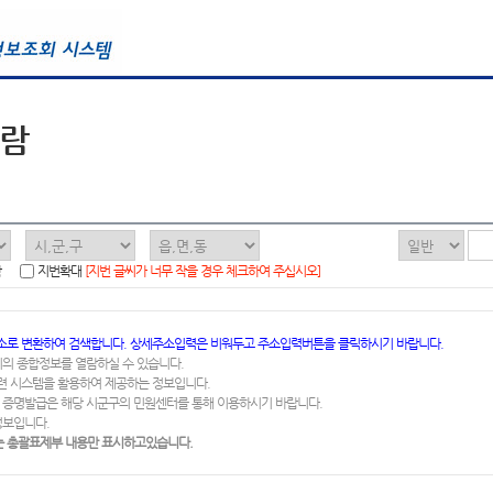
열람
함
지번확대
[지번 글씨가 너무 작을 경우 체크하여 주십시오]
소로 변환하여 검색합니다. 상세주소입력은 비워두고 주소입력버튼을 클릭하시기 바랍니다.
지의 종합정보를 열람하실 수 있습니다.
련 시스템을 활용하여 제공하는 정보입니다.
 증명발급은 해당 시군구의 민원센터를 통해 이용하시기 바랍니다.
정보입니다.
 총괄표제부 내용만 표시하고있습니다.