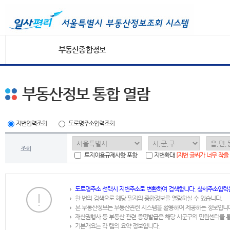
부동산종합정보
부동산정보 통합 열람
지번입력조회
도로명주소입력조회
조회
토지이용규제사항 포함
지번확대
[지번 글씨가 너무 작을
도로명주소 선택시 지번주소로 변환하여 검색합니다. 상세주소입력
한 번의 검색으로 해당 필지의 종합정보를 열람하실 수 있습니다.
본 부동산정보는 부동산관련 시스템을 활용하여 제공하는 정보입니
재산권행사 등 부동산 관련 증명발급은 해당 시군구의 민원센터를 
기본개요는 각 탭의 요약 정보입니다.