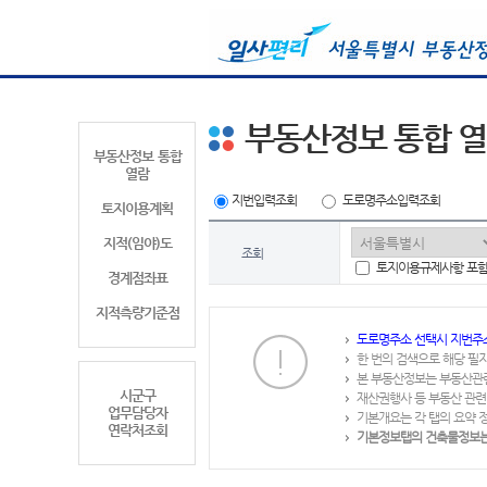
부동산정보 통합 
부동산정보 통합
열람
지번입력조회
도로명주소입력조회
토지이용계획
지적(임야)도
조회
토지이용규제사항 포
경계점좌표
지적측량기준점
도로명주소 선택시 지번주
한 번의 검색으로 해당 필
본 부동산정보는 부동산관
시군구
재산권행사 등 부동산 관련
업무담당자
기본개요는 각 탭의 요약 
연락처조회
기본정보탭의 건축물정보는