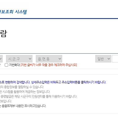
열람
함
지번확대
[지번 글씨가 너무 작을 경우 체크하여 주십시오]
소로 변환하여 검색합니다. 상세주소입력은 비워두고 주소입력버튼을 클릭하시기 바랍니다.
지의 종합정보를 열람하실 수 있습니다.
련 시스템을 활용하여 제공하는 정보입니다.
 증명발급은 해당 시군구의 민원센터를 통해 이용하시기 바랍니다.
정보입니다.
 총괄표제부 내용만 표시하고있습니다.