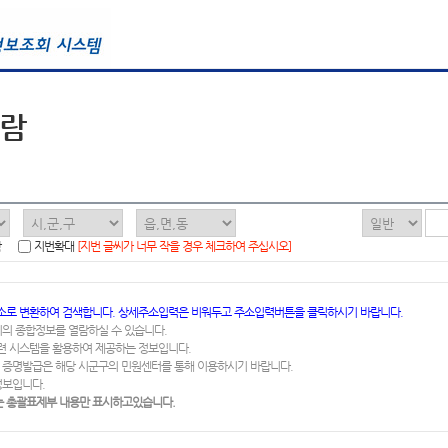
열람
함
지번확대
[지번 글씨가 너무 작을 경우 체크하여 주십시오]
소로 변환하여 검색합니다. 상세주소입력은 비워두고 주소입력버튼을 클릭하시기 바랍니다.
지의 종합정보를 열람하실 수 있습니다.
련 시스템을 활용하여 제공하는 정보입니다.
 증명발급은 해당 시군구의 민원센터를 통해 이용하시기 바랍니다.
정보입니다.
 총괄표제부 내용만 표시하고있습니다.