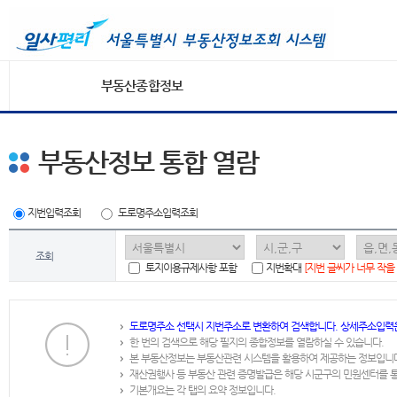
부동산종합정보
부동산정보 통합 열람
지번입력조회
도로명주소입력조회
조회
토지이용규제사항 포함
지번확대
[지번 글씨가 너무 작을
도로명주소 선택시 지번주소로 변환하여 검색합니다. 상세주소입력
한 번의 검색으로 해당 필지의 종합정보를 열람하실 수 있습니다.
본 부동산정보는 부동산관련 시스템을 활용하여 제공하는 정보입니
재산권행사 등 부동산 관련 증명발급은 해당 시군구의 민원센터를 
기본개요는 각 탭의 요약 정보입니다.