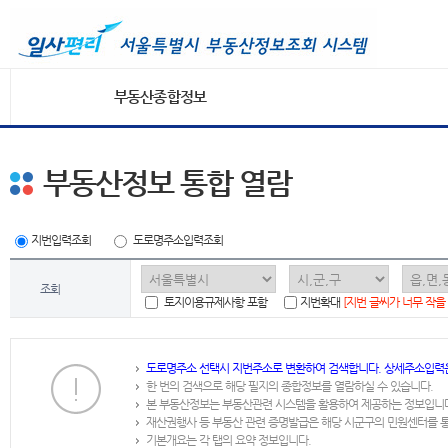
부동산종합정보
부동산정보 통합 열람
지번입력조회
도로명주소입력조회
조회
토지이용규제사항 포함
지번확대
[지번 글씨가 너무 작을
도로명주소 선택시 지번주소로 변환하여 검색합니다. 상세주소입력
한 번의 검색으로 해당 필지의 종합정보를 열람하실 수 있습니다.
본 부동산정보는 부동산관련 시스템을 활용하여 제공하는 정보입니
재산권행사 등 부동산 관련 증명발급은 해당 시군구의 민원센터를 
기본개요는 각 탭의 요약 정보입니다.