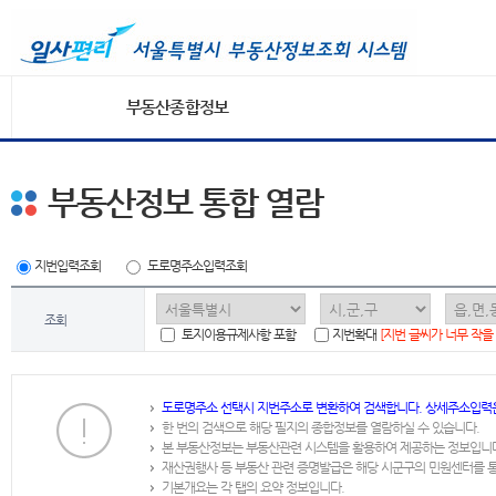
부동산종합정보
부동산정보 통합 열람
지번입력조회
도로명주소입력조회
조회
토지이용규제사항 포함
지번확대
[지번 글씨가 너무 작을
도로명주소 선택시 지번주소로 변환하여 검색합니다. 상세주소입력
한 번의 검색으로 해당 필지의 종합정보를 열람하실 수 있습니다.
본 부동산정보는 부동산관련 시스템을 활용하여 제공하는 정보입니
재산권행사 등 부동산 관련 증명발급은 해당 시군구의 민원센터를 
기본개요는 각 탭의 요약 정보입니다.