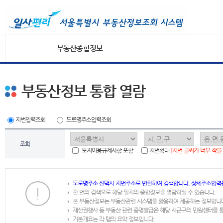
부동산종합정보
부동산정보 통합 열람
지번입력조회
도로명주소입력조회
조회
토지이용규제사항 포함
지번확대
[지번 글씨가 너무 작을
도로명주소 선택시 지번주소로 변환하여 검색합니다. 상세주소입력
한 번의 검색으로 해당 필지의 종합정보를 열람하실 수 있습니다.
본 부동산정보는 부동산관련 시스템을 활용하여 제공하는 정보입니
재산권행사 등 부동산 관련 증명발급은 해당 시군구의 민원센터를 
기본개요는 각 탭의 요약 정보입니다.