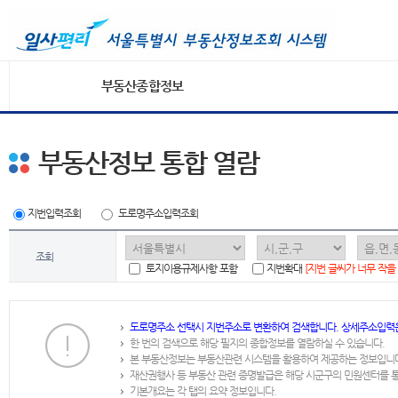
부동산종합정보
부동산정보 통합 열람
지번입력조회
도로명주소입력조회
조회
토지이용규제사항 포함
지번확대
[지번 글씨가 너무 작을
도로명주소 선택시 지번주소로 변환하여 검색합니다. 상세주소입력
한 번의 검색으로 해당 필지의 종합정보를 열람하실 수 있습니다.
본 부동산정보는 부동산관련 시스템을 활용하여 제공하는 정보입니
재산권행사 등 부동산 관련 증명발급은 해당 시군구의 민원센터를 
기본개요는 각 탭의 요약 정보입니다.