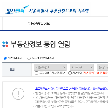
부동산종합정보
부동산정보 통합 열람
지번입력조회
도로명주소입력조회
조회
토지이용규제사항 포함
지번확대
[지번 글씨가 너무 작을
도로명주소 선택시 지번주소로 변환하여 검색합니다. 상세주소입력
한 번의 검색으로 해당 필지의 종합정보를 열람하실 수 있습니다.
본 부동산정보는 부동산관련 시스템을 활용하여 제공하는 정보입니
재산권행사 등 부동산 관련 증명발급은 해당 시군구의 민원센터를 
기본개요는 각 탭의 요약 정보입니다.