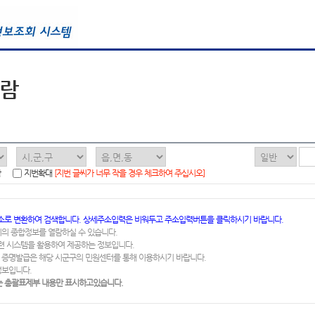
열람
함
지번확대
[지번 글씨가 너무 작을 경우 체크하여 주십시오]
소로 변환하여 검색합니다. 상세주소입력은 비워두고 주소입력버튼을 클릭하시기 바랍니다.
지의 종합정보를 열람하실 수 있습니다.
련 시스템을 활용하여 제공하는 정보입니다.
 증명발급은 해당 시군구의 민원센터를 통해 이용하시기 바랍니다.
정보입니다.
 총괄표제부 내용만 표시하고있습니다.