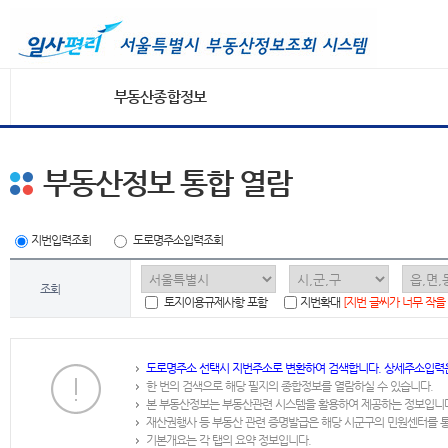
부동산종합정보
부동산정보 통합 열람
지번입력조회
도로명주소입력조회
조회
토지이용규제사항 포함
지번확대
[지번 글씨가 너무 작을
도로명주소 선택시 지번주소로 변환하여 검색합니다. 상세주소입력
한 번의 검색으로 해당 필지의 종합정보를 열람하실 수 있습니다.
본 부동산정보는 부동산관련 시스템을 활용하여 제공하는 정보입니
재산권행사 등 부동산 관련 증명발급은 해당 시군구의 민원센터를 
기본개요는 각 탭의 요약 정보입니다.