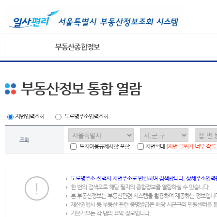
부동산종합정보
부동산정보 통합 열람
지번입력조회
도로명주소입력조회
조회
토지이용규제사항 포함
지번확대
[지번 글씨가 너무 작을
도로명주소 선택시 지번주소로 변환하여 검색합니다. 상세주소입력
한 번의 검색으로 해당 필지의 종합정보를 열람하실 수 있습니다.
본 부동산정보는 부동산관련 시스템을 활용하여 제공하는 정보입니
재산권행사 등 부동산 관련 증명발급은 해당 시군구의 민원센터를 
기본개요는 각 탭의 요약 정보입니다.