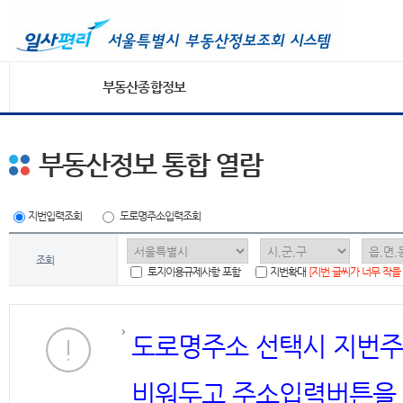
부동산종합정보
부동산정보 통합 열람
지번입력조회
도로명주소입력조회
조회
토지이용규제사항 포함
지번확대
[지번 글씨가 너무 작을
도로명주소 선택시 지번주
비워두고 주소입력버튼을 