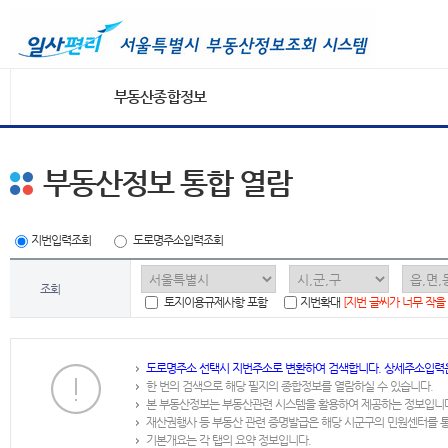
부동산종합정보
부동산정보 통합 열람
지번입력조회
도로명주소입력조회
조회
토지이용규제사항 포함
지번확대
[지번 글씨가 너무 작을
도로명주소 선택시 지번주소로 변환하여 검색합니다. 상세주소입력
한 번의 검색으로 해당 필지의 종합정보를 열람하실 수 있습니다.
본 부동산정보는 부동산관련 시스템을 활용하여 제공하는 정보입니
재산권행사 등 부동산 관련 증명발급은 해당 시군구의 민원센터를 
기본개요는 각 탭의 요약 정보입니다.