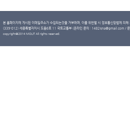
본 홈페이지에 게시된 이메일주소가 수집되는것을 거부하며, 이를 위반할 시 정보통신망법에 의해
(339-012) 세종특별자치시 도움6로 11 국토교통부 (온라인 문의 : 1482qna@gmail.com / 문
copyright@2014 MOLIT All rights reserved.