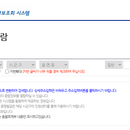
열람
함
지번확대
[지번 글씨가 너무 작을 경우 체크하여 주십시오]
소로 변환하여 검색합니다. 상세주소입력은 비워두고 주소입력버튼을 클릭하시기 바랍니다.
지의 종합정보를 열람하실 수 있습니다.
련 시스템을 활용하여 제공하는 정보입니다.
 증명발급은 해당 시군구의 민원센터를 통해 이용하시기 바랍니다.
정보입니다.
 총괄표제부 내용만 표시하고있습니다.