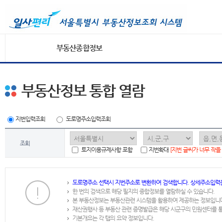
부동산종합정보
부동산정보 통합 열람
지번입력조회
도로명주소입력조회
조회
토지이용규제사항 포함
지번확대
[지번 글씨가 너무 작을
도로명주소 선택시 지번주소로 변환하여 검색합니다. 상세주소입력
한 번의 검색으로 해당 필지의 종합정보를 열람하실 수 있습니다.
본 부동산정보는 부동산관련 시스템을 활용하여 제공하는 정보입니
재산권행사 등 부동산 관련 증명발급은 해당 시군구의 민원센터를 
기본개요는 각 탭의 요약 정보입니다.