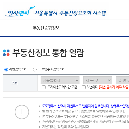
부동산종합정보
부동산정보 통합 열람
지번입력조회
도로명주소입력조회
조회
토지이용규제사항 포함
지번확대
[지번 글씨가 너무 작을
도로명주소 선택시 지번주소로 변환하여 검색합니다. 상세주소입력
한 번의 검색으로 해당 필지의 종합정보를 열람하실 수 있습니다.
본 부동산정보는 부동산관련 시스템을 활용하여 제공하는 정보입니
재산권행사 등 부동산 관련 증명발급은 해당 시군구의 민원센터를 
기본개요는 각 탭의 요약 정보입니다.