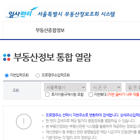
부동산종합정보
부동산정보 통합 열람
지번입력조회
도로명주소입력조회
조회
토지이용규제사항 포함
지번확대
[지번 글씨가 너무 작을
도로명주소 선택시 지번주소로 변환하여 검색합니다. 상세주소입력
한 번의 검색으로 해당 필지의 종합정보를 열람하실 수 있습니다.
본 부동산정보는 부동산관련 시스템을 활용하여 제공하는 정보입니
재산권행사 등 부동산 관련 증명발급은 해당 시군구의 민원센터를 
기본개요는 각 탭의 요약 정보입니다.