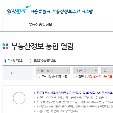
부동산종합정보
부동산정보 통합 열람
지번입력조회
도로명주소입력조회
조회
토지이용규제사항 포함
지번확대
[지번 글씨가 너무 작을
도로명주소 선택시 지번주소로 변환하여 검색합니다. 상세주소입력
한 번의 검색으로 해당 필지의 종합정보를 열람하실 수 있습니다.
본 부동산정보는 부동산관련 시스템을 활용하여 제공하는 정보입니
재산권행사 등 부동산 관련 증명발급은 해당 시군구의 민원센터를 
기본개요는 각 탭의 요약 정보입니다.