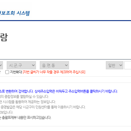
열람
함
지번확대
[지번 글씨가 너무 작을 경우 체크하여 주십시오]
소로 변환하여 검색합니다. 상세주소입력은 비워두고 주소입력버튼을 클릭하시기 바랍니다.
지의 종합정보를 열람하실 수 있습니다.
련 시스템을 활용하여 제공하는 정보입니다.
 증명발급은 해당 시군구의 민원센터를 통해 이용하시기 바랍니다.
정보입니다.
 총괄표제부 내용만 표시하고있습니다.