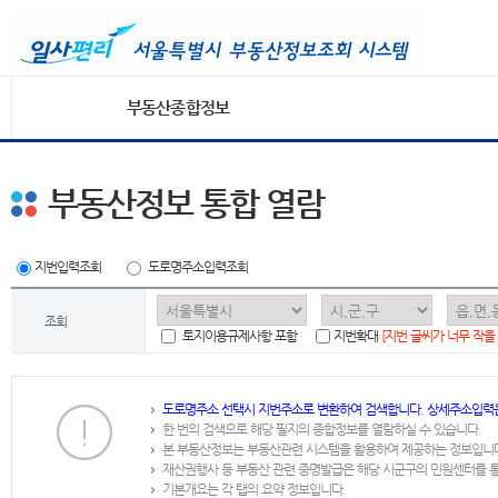
부동산종합정보
부동산정보 통합 열람
지번입력조회
도로명주소입력조회
조회
토지이용규제사항 포함
지번확대
[지번 글씨가 너무 작을
도로명주소 선택시 지번주소로 변환하여 검색합니다. 상세주소입력
한 번의 검색으로 해당 필지의 종합정보를 열람하실 수 있습니다.
본 부동산정보는 부동산관련 시스템을 활용하여 제공하는 정보입니
재산권행사 등 부동산 관련 증명발급은 해당 시군구의 민원센터를 
기본개요는 각 탭의 요약 정보입니다.