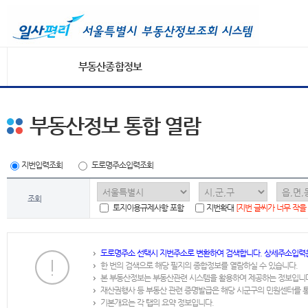
부동산종합정보
부동산정보 통합 열람
지번입력조회
도로명주소입력조회
조회
토지이용규제사항 포함
지번확대
[지번 글씨가 너무 작을
도로명주소 선택시 지번주소로 변환하여 검색합니다. 상세주소입력
한 번의 검색으로 해당 필지의 종합정보를 열람하실 수 있습니다.
본 부동산정보는 부동산관련 시스템을 활용하여 제공하는 정보입니
재산권행사 등 부동산 관련 증명발급은 해당 시군구의 민원센터를 
기본개요는 각 탭의 요약 정보입니다.