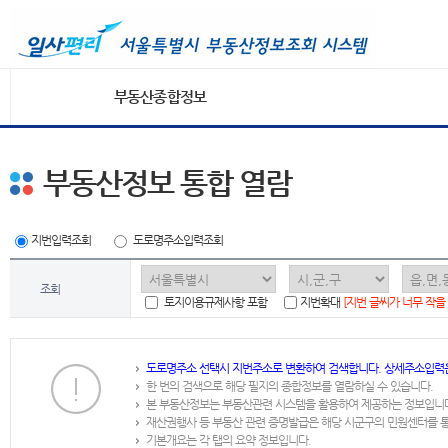
부동산종합정보
부동산정보 통합 열람
지번입력조회
도로명주소입력조회
조회
토지이용규제사항 포함
지번확대
[지번 글씨가 너무 작을
도로명주소 선택시 지번주소로 변환하여 검색합니다. 상세주소입력
한 번의 검색으로 해당 필지의 종합정보를 열람하실 수 있습니다.
본 부동산정보는 부동산관련 시스템을 활용하여 제공하는 정보입니
재산권행사 등 부동산 관련 증명발급은 해당 시군구의 민원센터를 
기본개요는 각 탭의 요약 정보입니다.