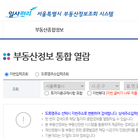
부동산종합정보
부동산정보 통합 열람
지번입력조회
도로명주소입력조회
조회
토지이용규제사항 포함
지번확대
[지번 글씨가 너무 작을
도로명주소 선택시 지번주소로 변환하여 검색합니다. 상세주소입력
한 번의 검색으로 해당 필지의 종합정보를 열람하실 수 있습니다.
본 부동산정보는 부동산관련 시스템을 활용하여 제공하는 정보입니
재산권행사 등 부동산 관련 증명발급은 해당 시군구의 민원센터를 
기본개요는 각 탭의 요약 정보입니다.