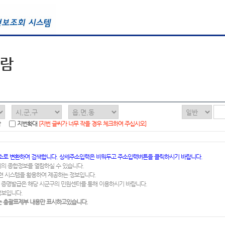
열람
함
지번확대
[지번 글씨가 너무 작을 경우 체크하여 주십시오]
소로 변환하여 검색합니다. 상세주소입력은 비워두고 주소입력버튼을 클릭하시기 바랍니다.
지의 종합정보를 열람하실 수 있습니다.
련 시스템을 활용하여 제공하는 정보입니다.
 증명발급은 해당 시군구의 민원센터를 통해 이용하시기 바랍니다.
정보입니다.
 총괄표제부 내용만 표시하고있습니다.