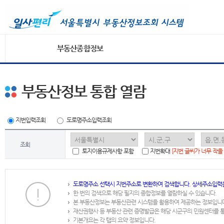
부동산종합정보
부동산정보 통합 열람
지번입력조회
도로명주소입력조회
조회
토지이용규제사항 포함
지번확대
[지번 글씨가 너무 작을
도로명주소 선택시 지번주소로 변환하여 검색합니다. 상세주소입력
한 번의 검색으로 해당 필지의 종합정보를 열람하실 수 있습니다.
본 부동산정보는 부동산관련 시스템을 활용하여 제공하는 정보입니
재산권행사 등 부동산 관련 증명발급은 해당 시군구의 민원센터를 
기본개요는 각 탭의 요약 정보입니다.