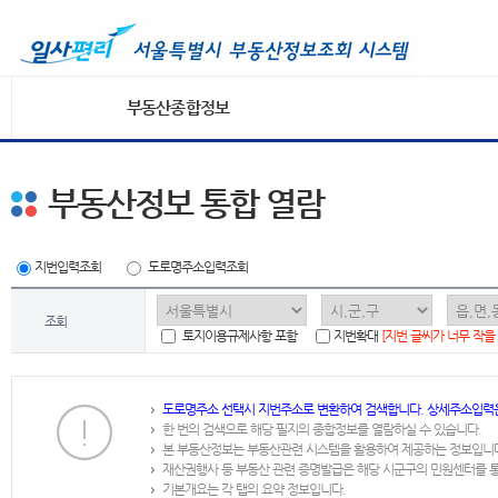
부동산종합정보
부동산정보 통합 열람
지번입력조회
도로명주소입력조회
조회
토지이용규제사항 포함
지번확대
[지번 글씨가 너무 작을
도로명주소 선택시 지번주소로 변환하여 검색합니다. 상세주소입력
한 번의 검색으로 해당 필지의 종합정보를 열람하실 수 있습니다.
본 부동산정보는 부동산관련 시스템을 활용하여 제공하는 정보입니
재산권행사 등 부동산 관련 증명발급은 해당 시군구의 민원센터를 
기본개요는 각 탭의 요약 정보입니다.