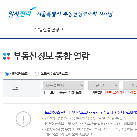
부동산종합정보
부동산정보 통합 열람
지번입력조회
도로명주소입력조회
조회
토지이용규제사항 포함
지번확대
[지번 글씨가 너무 작을
도로명주소 선택시 지번주소로 변환하여 검색합니다. 상세주소입력
한 번의 검색으로 해당 필지의 종합정보를 열람하실 수 있습니다.
본 부동산정보는 부동산관련 시스템을 활용하여 제공하는 정보입니
재산권행사 등 부동산 관련 증명발급은 해당 시군구의 민원센터를 
기본개요는 각 탭의 요약 정보입니다.