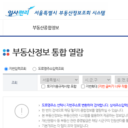
부동산종합정보
부동산정보 통합 열람
지번입력조회
도로명주소입력조회
조회
토지이용규제사항 포함
지번확대
[지번 글씨가 너무 작을
도로명주소 선택시 지번주소로 변환하여 검색합니다. 상세주소입력
한 번의 검색으로 해당 필지의 종합정보를 열람하실 수 있습니다.
본 부동산정보는 부동산관련 시스템을 활용하여 제공하는 정보입니
재산권행사 등 부동산 관련 증명발급은 해당 시군구의 민원센터를 
기본개요는 각 탭의 요약 정보입니다.