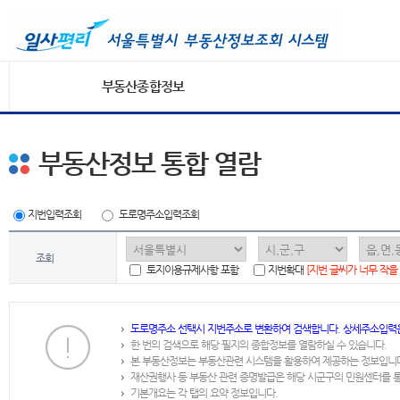
부동산종합정보
부동산정보 통합 열람
지번입력조회
도로명주소입력조회
조회
토지이용규제사항 포함
지번확대
[지번 글씨가 너무 작을
도로명주소 선택시 지번주소로 변환하여 검색합니다. 상세주소입력
한 번의 검색으로 해당 필지의 종합정보를 열람하실 수 있습니다.
본 부동산정보는 부동산관련 시스템을 활용하여 제공하는 정보입니
재산권행사 등 부동산 관련 증명발급은 해당 시군구의 민원센터를 
기본개요는 각 탭의 요약 정보입니다.