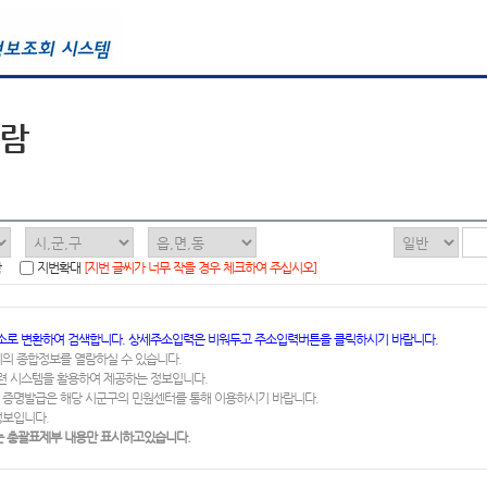
열람
함
지번확대
[지번 글씨가 너무 작을 경우 체크하여 주십시오]
소로 변환하여 검색합니다. 상세주소입력은 비워두고 주소입력버튼을 클릭하시기 바랍니다.
지의 종합정보를 열람하실 수 있습니다.
련 시스템을 활용하여 제공하는 정보입니다.
 증명발급은 해당 시군구의 민원센터를 통해 이용하시기 바랍니다.
정보입니다.
 총괄표제부 내용만 표시하고있습니다.