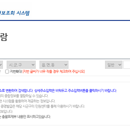
열람
함
지번확대
[지번 글씨가 너무 작을 경우 체크하여 주십시오]
소로 변환하여 검색합니다. 상세주소입력은 비워두고 주소입력버튼을 클릭하시기 바랍니다.
지의 종합정보를 열람하실 수 있습니다.
련 시스템을 활용하여 제공하는 정보입니다.
 증명발급은 해당 시군구의 민원센터를 통해 이용하시기 바랍니다.
정보입니다.
 총괄표제부 내용만 표시하고있습니다.