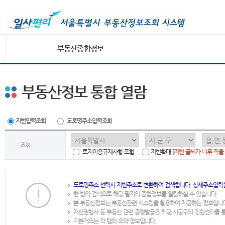
부동산종합정보
부동산정보 통합 열람
지번입력조회
도로명주소입력조회
조회
토지이용규제사항 포함
지번확대
[지번 글씨가 너무 작을
도로명주소 선택시 지번주소로 변환하여 검색합니다. 상세주소입력
한 번의 검색으로 해당 필지의 종합정보를 열람하실 수 있습니다.
본 부동산정보는 부동산관련 시스템을 활용하여 제공하는 정보입니
재산권행사 등 부동산 관련 증명발급은 해당 시군구의 민원센터를 
기본개요는 각 탭의 요약 정보입니다.