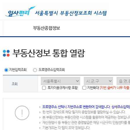
부동산종합정보
부동산정보 통합 열람
지번입력조회
도로명주소입력조회
조회
토지이용규제사항 포함
지번확대
[지번 글씨가 너무 작을
도로명주소 선택시 지번주소로 변환하여 검색합니다. 상세주소입력
한 번의 검색으로 해당 필지의 종합정보를 열람하실 수 있습니다.
본 부동산정보는 부동산관련 시스템을 활용하여 제공하는 정보입니
재산권행사 등 부동산 관련 증명발급은 해당 시군구의 민원센터를 
기본개요는 각 탭의 요약 정보입니다.