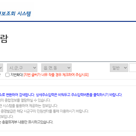
열람
함
지번확대
[지번 글씨가 너무 작을 경우 체크하여 주십시오]
소로 변환하여 검색합니다. 상세주소입력은 비워두고 주소입력버튼을 클릭하시기 바랍니다.
지의 종합정보를 열람하실 수 있습니다.
련 시스템을 활용하여 제공하는 정보입니다.
 증명발급은 해당 시군구의 민원센터를 통해 이용하시기 바랍니다.
정보입니다.
 총괄표제부 내용만 표시하고있습니다.