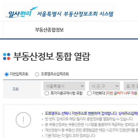
부동산종합정보
부동산정보 통합 열람
지번입력조회
도로명주소입력조회
조회
토지이용규제사항 포함
지번확대
[지번 글씨가 너무 작을
도로명주소 선택시 지번주소로 변환하여 검색합니다. 상세주소입력
한 번의 검색으로 해당 필지의 종합정보를 열람하실 수 있습니다.
본 부동산정보는 부동산관련 시스템을 활용하여 제공하는 정보입니
재산권행사 등 부동산 관련 증명발급은 해당 시군구의 민원센터를 
기본개요는 각 탭의 요약 정보입니다.