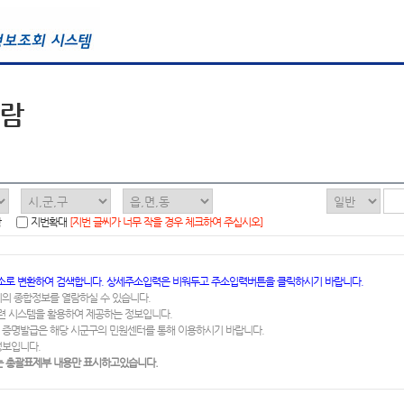
열람
함
지번확대
[지번 글씨가 너무 작을 경우 체크하여 주십시오]
소로 변환하여 검색합니다. 상세주소입력은 비워두고 주소입력버튼을 클릭하시기 바랍니다.
지의 종합정보를 열람하실 수 있습니다.
련 시스템을 활용하여 제공하는 정보입니다.
 증명발급은 해당 시군구의 민원센터를 통해 이용하시기 바랍니다.
정보입니다.
 총괄표제부 내용만 표시하고있습니다.