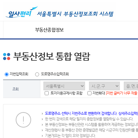
부동산종합정보
부동산정보 통합 열람
지번입력조회
도로명주소입력조회
조회
토지이용규제사항 포함
지번확대
[지번 글씨가 너무 작을
도로명주소 선택시 지번주소로 변환하여 검색합니다. 상세주소입력
한 번의 검색으로 해당 필지의 종합정보를 열람하실 수 있습니다.
본 부동산정보는 부동산관련 시스템을 활용하여 제공하는 정보입니
재산권행사 등 부동산 관련 증명발급은 해당 시군구의 민원센터를 
기본개요는 각 탭의 요약 정보입니다.