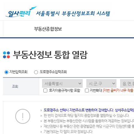
부동산종합정보
부동산정보 통합 열람
지번입력조회
도로명주소입력조회
조회
토지이용규제사항 포함
지번확대
[지번 글씨가 너무 작을
도로명주소 선택시 지번주소로 변환하여 검색합니다. 상세주소입력
한 번의 검색으로 해당 필지의 종합정보를 열람하실 수 있습니다.
본 부동산정보는 부동산관련 시스템을 활용하여 제공하는 정보입니
재산권행사 등 부동산 관련 증명발급은 해당 시군구의 민원센터를 
기본개요는 각 탭의 요약 정보입니다.