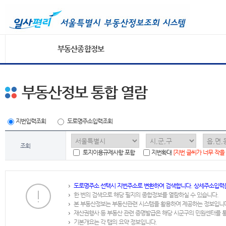
부동산종합정보
부동산정보 통합 열람
지번입력조회
도로명주소입력조회
조회
토지이용규제사항 포함
지번확대
[지번 글씨가 너무 작을
도로명주소 선택시 지번주소로 변환하여 검색합니다. 상세주소입력
한 번의 검색으로 해당 필지의 종합정보를 열람하실 수 있습니다.
본 부동산정보는 부동산관련 시스템을 활용하여 제공하는 정보입니
재산권행사 등 부동산 관련 증명발급은 해당 시군구의 민원센터를 
기본개요는 각 탭의 요약 정보입니다.